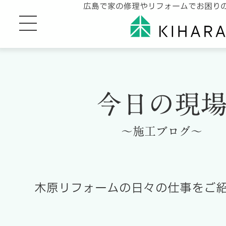
広島で家の修理やリフォームでお困り
今日の現
～施工ブログ～
木原リフォームの日々の仕事をご