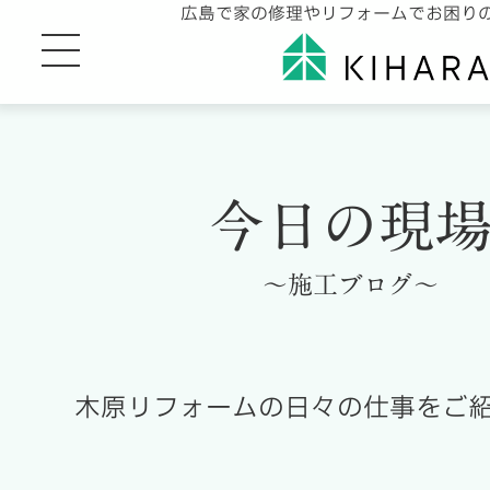
広島で家の修理やリフォームでお困り
今日の現
～施工ブログ～
木原リフォームの日々の仕事をご