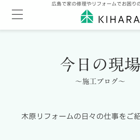
広島で家の修理やリフォームでお困り
今日の現
～施工ブログ～
木原リフォームの日々の仕事をご