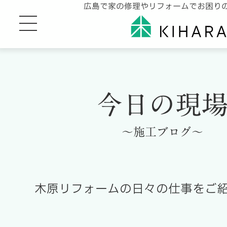
広島で家の修理やリフォームでお困り
今日の現
～施工ブログ～
木原リフォームの日々の仕事をご