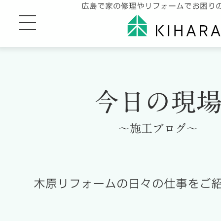
広島で家の修理やリフォームでお困り
今日の現
～施工ブログ～
木原リフォームの日々の仕事をご