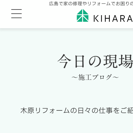
広島で家の修理やリフォームでお困り
今日の現
～施工ブログ～
木原リフォームの日々の仕事をご