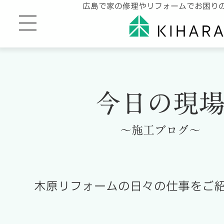
広島で家の修理やリフォームでお困り
今日の現
～施工ブログ～
木原リフォームの日々の仕事をご