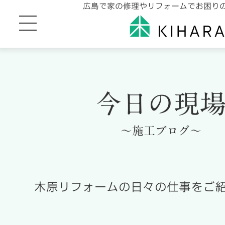
広島で家の修理やリフォームでお困り
今日の現
～施工ブログ～
木原リフォームの日々の仕事をご