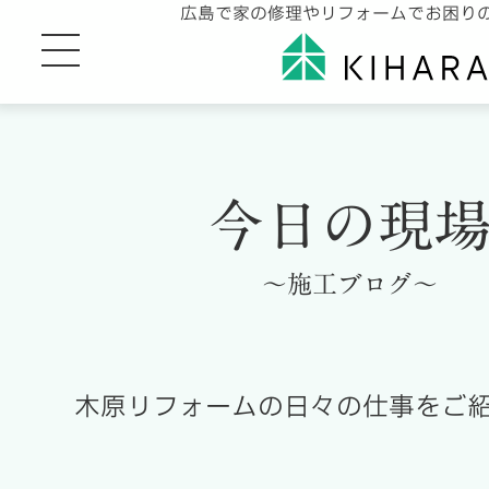
広島で家の修理やリフォームでお困り
今日の現
～施工ブログ～
木原リフォームの日々の仕事をご