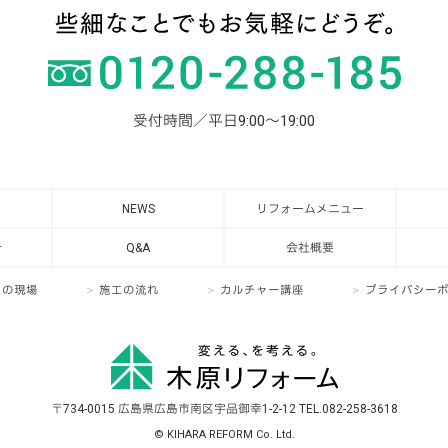
受付時間／平日9:00～19:00
NEWS
リフォームメニュー
介
Q&A
会社概要
日の現場
施工の流れ
カルチャー講座
プライバシー
〒734-0015 広島県広島市南区宇品御幸1-2-12 TEL.082-258-3618
© KIHARA REFORM Co. Ltd.