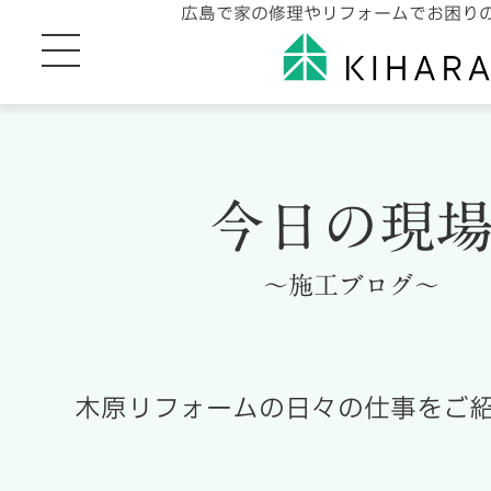
広島で家の修理やリフォームでお困り
今日の現
～施工ブログ～
木原リフォームの日々の仕事をご