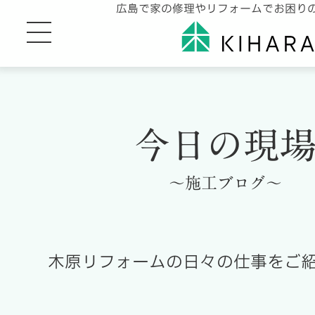
広島で家の修理やリフォームでお困り
今日の現
～施工ブログ～
木原リフォームの日々の仕事をご