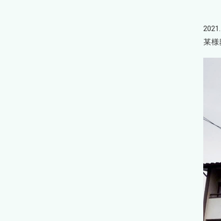
2021.
某様