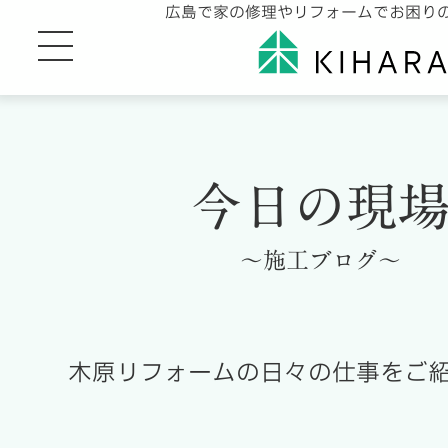
広島で家の修理やリフォームでお困り
今日の現
～施工ブログ～
木原リフォームの日々の仕事をご