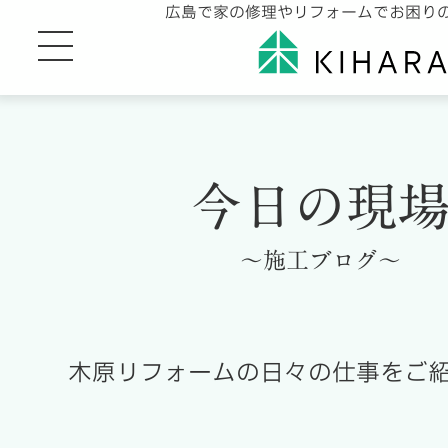
広島で家の修理やリフォームでお困り
今日の現
～施工ブログ～
木原リフォームの日々の仕事をご