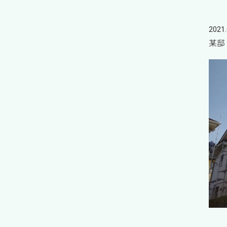
2021.
某邸