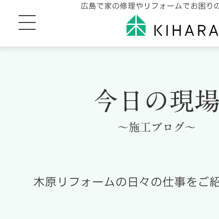
広島で家の修理やリフォームでお困り
今日の現
～施工ブログ～
木原リフォームの日々の仕事をご