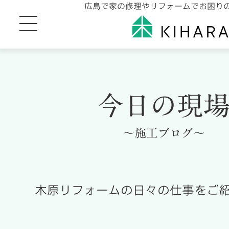
広島で家の修理やリフォームでお困り
今日の現
～施工ブログ～
木原リフォームの日々の仕事をご