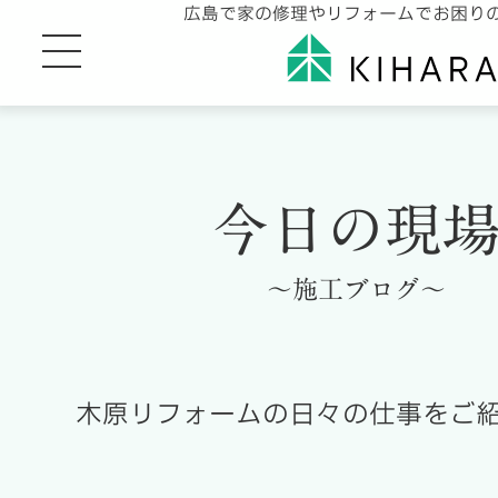
広島で家の修理やリフォームでお困り
今日の現
～施工ブログ～
木原リフォームの日々の仕事をご