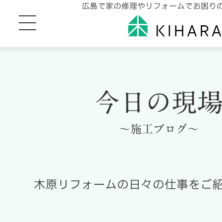
広島で家の修理やリフォームでお困り
今日の現
～施工ブログ～
木原リフォームの日々の仕事をご