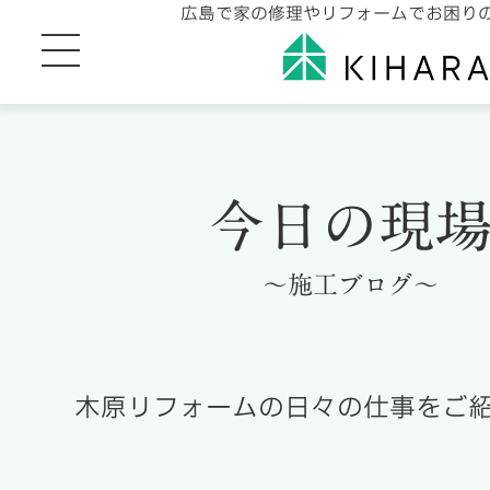
広島で家の修理やリフォームでお困り
今日の現
～施工ブログ～
木原リフォームの日々の仕事をご